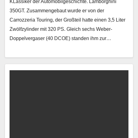
KLassiker der Automobilgeschichte. Lamborghini
350GT. Zusammengebaut wurde er von der
Carrozzeria Touring, der Großteil hatte einen 3,5 Liter
Zwölfzylinder mit 320 PS. Gleich sechs Weber-
Doppelvergaser (40 DCOE) standen ihm zur…