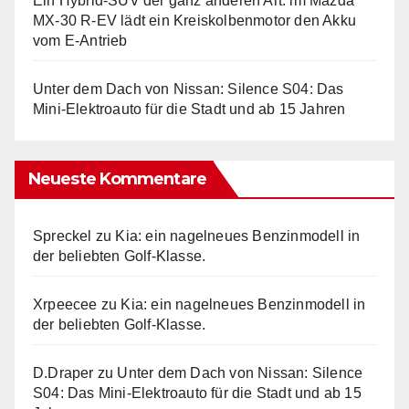
Ein Hybrid-SUV der ganz anderen Art: im Mazda
MX-30 R-EV lädt ein Kreiskolbenmotor den Akku
vom E-Antrieb
Unter dem Dach von Nissan: Silence S04: Das
Mini-Elektroauto für die Stadt und ab 15 Jahren
Neueste Kommentare
Spreckel
zu
Kia: ein nagelneues Benzinmodell in
der beliebten Golf-Klasse.
Xrpeecee
zu
Kia: ein nagelneues Benzinmodell in
der beliebten Golf-Klasse.
D.Draper
zu
Unter dem Dach von Nissan: Silence
S04: Das Mini-Elektroauto für die Stadt und ab 15