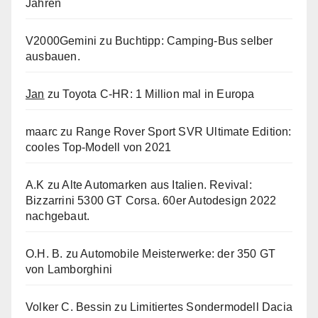
Jahren
V2000Gemini
zu
Buchtipp: Camping-Bus selber
ausbauen.
Jan
zu
Toyota C-HR: 1 Million mal in Europa
maarc
zu
Range Rover Sport SVR Ultimate Edition:
cooles Top-Modell von 2021
A.K
zu
Alte Automarken aus Italien. Revival:
Bizzarrini 5300 GT Corsa. 60er Autodesign 2022
nachgebaut.
O.H. B.
zu
Automobile Meisterwerke: der 350 GT
von Lamborghini
Volker C. Bessin
zu
Limitiertes Sondermodell Dacia