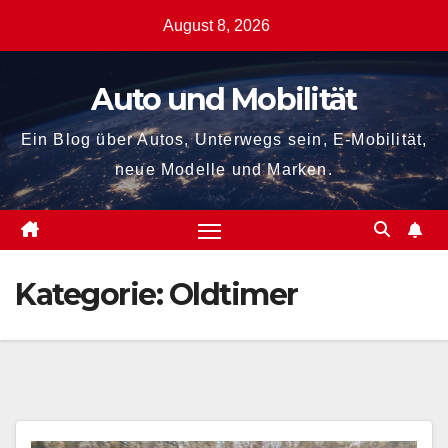
Zum
August 8, 2026
Inhalt
springen
Auto und Mobilität
Ein Blog über Autos, Unterwegs sein, E-Mobilität,
neue Modelle und Marken.
Kategorie:
Oldtimer