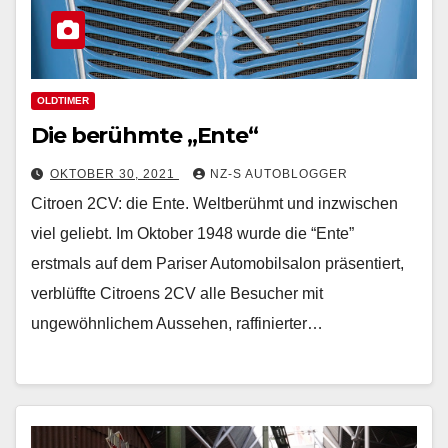
OLDTIMER
Die berühmte „Ente“
OKTOBER 30, 2021
NZ-S AUTOBLOGGER
Citroen 2CV: die Ente. Weltberühmt und inzwischen
viel geliebt. Im Oktober 1948 wurde die “Ente”
erstmals auf dem Pariser Automobilsalon präsentiert,
verblüffte Citroens 2CV alle Besucher mit
ungewöhnlichem Aussehen, raffinierter…