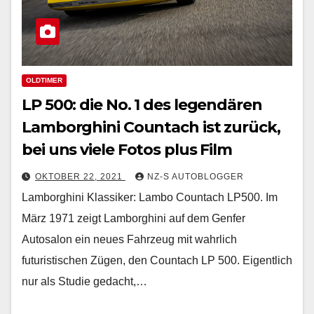
OLDTIMER
LP 500: die No. 1 des legendären
Lamborghini Countach ist zurück,
bei uns viele Fotos plus Film
OKTOBER 22, 2021
NZ-S AUTOBLOGGER
Lamborghini Klassiker: Lambo Countach LP500. Im
März 1971 zeigt Lamborghini auf dem Genfer
Autosalon ein neues Fahrzeug mit wahrlich
futuristischen Zügen, den Countach LP 500. Eigentlich
nur als Studie gedacht,…