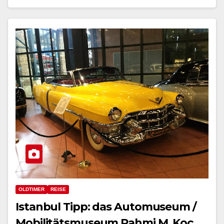
OLDTIMER
REISE
Istanbul Tipp: das Automuseum /
Mobilitätsmuseum Rahmi M. Koç