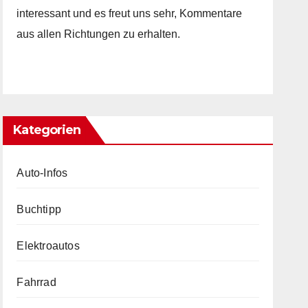
interessant und es freut uns sehr, Kommentare
aus allen Richtungen zu erhalten.
Kategorien
Auto-Infos
Buchtipp
Elektroautos
Fahrrad