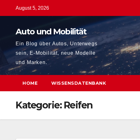
Zum
August 5, 2026
Inhalt
springen
Auto und Mobilität
Ein Blog über Autos, Unterwegs
sein, E-Mobilität, neue Modelle
und Marken.
HOME
WISSENSDATENBANK
Kategorie:
Reifen