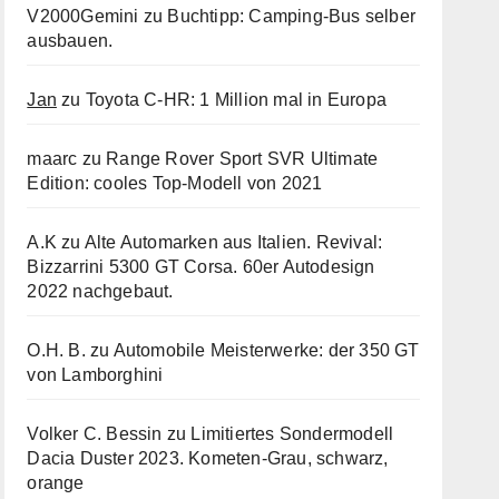
V2000Gemini
zu
Buchtipp: Camping-Bus selber
ausbauen.
Jan
zu
Toyota C-HR: 1 Million mal in Europa
maarc
zu
Range Rover Sport SVR Ultimate
Edition: cooles Top-Modell von 2021
A.K
zu
Alte Automarken aus Italien. Revival:
Bizzarrini 5300 GT Corsa. 60er Autodesign
2022 nachgebaut.
O.H. B.
zu
Automobile Meisterwerke: der 350 GT
von Lamborghini
Volker C. Bessin
zu
Limitiertes Sondermodell
Dacia Duster 2023. Kometen-Grau, schwarz,
orange