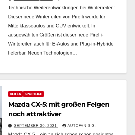
Technische Weiterentwicklungen bei Winterreifen:
Dieser neue Winterreifen von Pirelli wurde für
Mittelklasseautos und CUV entwickelt. In
ausgewählten Größen ist dieser neue Pirelli-
Wintereifen auch für E-Autos und Plug-in-Hybride
lieferbar. Neuen Technologien…
REIFEN
SPORTLICH
Mazda CX-5: mit großen Felgen
noch attraktiver
SEPTEMBER 30, 2021
AUTOFAN S.G.
Mazda CX-5 – ein an sich schon schön designtes