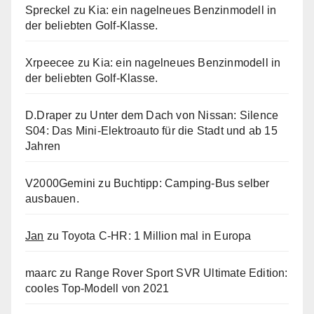
Spreckel
zu
Kia: ein nagelneues Benzinmodell in
der beliebten Golf-Klasse.
Xrpeecee
zu
Kia: ein nagelneues Benzinmodell in
der beliebten Golf-Klasse.
D.Draper
zu
Unter dem Dach von Nissan: Silence
S04: Das Mini-Elektroauto für die Stadt und ab 15
Jahren
V2000Gemini
zu
Buchtipp: Camping-Bus selber
ausbauen.
Jan
zu
Toyota C-HR: 1 Million mal in Europa
maarc
zu
Range Rover Sport SVR Ultimate Edition:
cooles Top-Modell von 2021