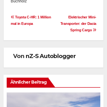
Buchholz
Beitragsnavigation
Toyota C-HR: 1 Million
Elektrischer Mini-
mal in Europa
Transporter: der Dacia
Spring Cargo
Von
nZ-S Autoblogger
Ähnlicher Beitrag