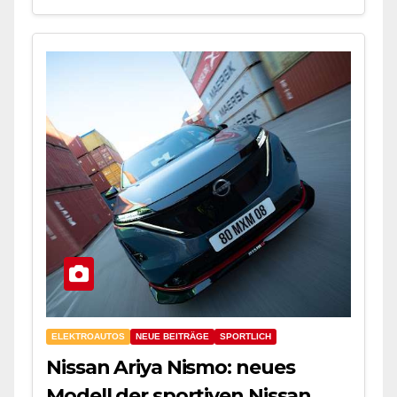
ELEKTROAUTOS
NEUE BEITRÄGE
SPORTLICH
Nissan Ariya Nismo: neues
Modell der sportiven Nissan