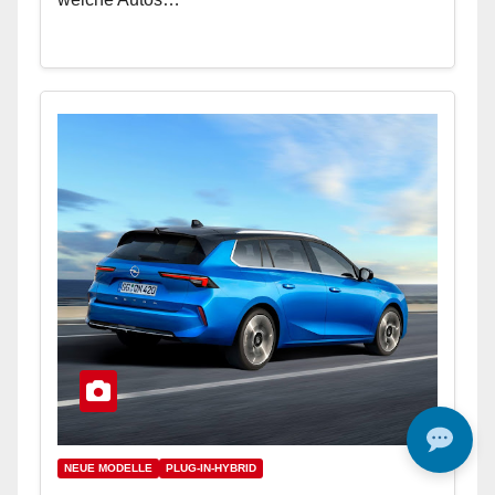
NEUE MODELLE
PLUG-IN-HYBRID