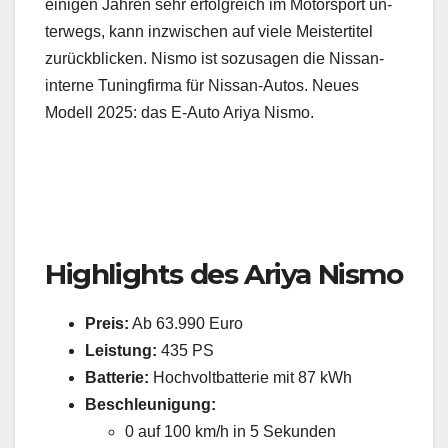
einigen Jahren sehr erfolgreich im Motorsport un­
terwegs, kann inzwischen auf viele Meis­ter­titel
zurückblicken. Nismo ist sozusagen die Nissan-
interne Tuningfirma für Nissan-Autos. Neues
Modell 2025: das E-Auto Ariya Nismo.
Highlights des Ariya Nismo
Preis:
Ab 63.990 Euro
Leistung:
435 PS
Batterie:
Hochvoltbatterie mit 87 kWh
Beschleunigung:
0 auf 100 km/h in 5 Sekunden