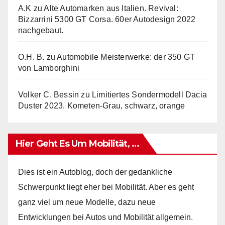
A.K
zu
Alte Automarken aus Italien. Revival:
Bizzarrini 5300 GT Corsa. 60er Autodesign 2022
nachgebaut.
O.H. B.
zu
Automobile Meisterwerke: der 350 GT
von Lamborghini
Volker C. Bessin
zu
Limitiertes Sondermodell Dacia
Duster 2023. Kometen-Grau, schwarz, orange
Hier Geht Es Um Mobilität, …
Dies ist ein Autoblog, doch der gedankliche
Schwerpunkt liegt eher bei Mobilität. Aber es geht
ganz viel um neue Modelle, dazu neue
Entwicklungen bei Autos und Mobilität allgemein.