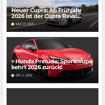
Neuer Cupra: Ab Frühjahr
2026 ist der Cupra Raval
verfügbar
DEZ. 15, 2025
> Honda Prelude: Sportcoupé
kehrt 2026 zurück!
OKT. 1, 2025