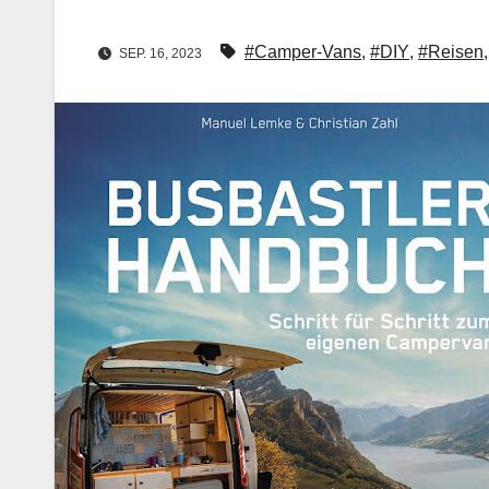
#Camper-Vans
,
#DIY
,
#Reisen
SEP. 16, 2023