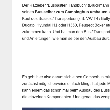
Der Ratgeber “Busbastler Handbuch” (Bruckmann Verl
seinen
Bus selber zum Campingbus umbauen
k
Kauf des Busses / Transporters (z.B. VW T4 / Bully
Ducato, Hyundai H1 oder H350, Peugeot Boxer etc 
zukommen kann. Und hat man den Bus / Transporter
und Anleitungen, wie man selber den Ausbau durc
Es geht hier also darum sich einen Camperbus mit
zunächst möglicherweise einfach klingt, hat jede
kann einem das schon mal beim Ausbau des Busses
die einzelnen Komponenten. Und genau das verspri