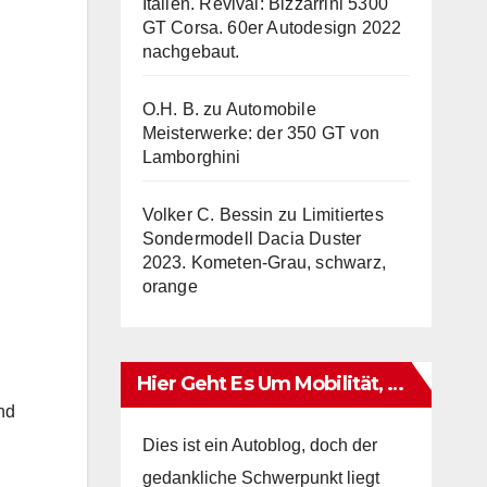
Italien. Revival: Bizzarrini 5300
GT Corsa. 60er Autodesign 2022
nachgebaut.
O.H. B.
zu
Automobile
Meisterwerke: der 350 GT von
Lamborghini
Volker C. Bessin
zu
Limitiertes
Sondermodell Dacia Duster
2023. Kometen-Grau, schwarz,
orange
Hier Geht Es Um Mobilität, …
nd
Dies ist ein Autoblog, doch der
gedankliche Schwerpunkt liegt