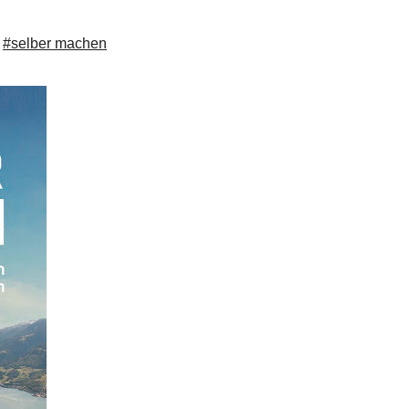
,
#selber machen