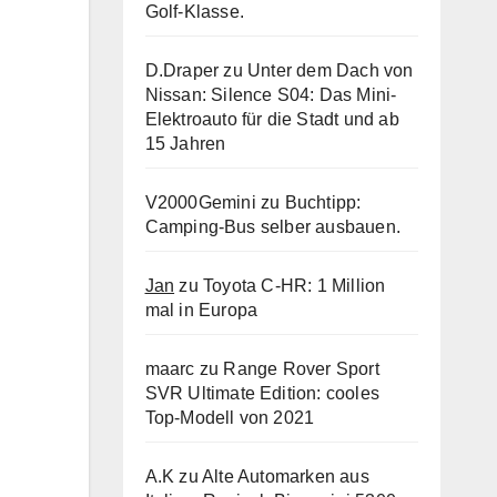
Golf-Klasse.
D.Draper
zu
Unter dem Dach von
Nissan: Silence S04: Das Mini-
Elektroauto für die Stadt und ab
15 Jahren
V2000Gemini
zu
Buchtipp:
Camping-Bus selber ausbauen.
Jan
zu
Toyota C-HR: 1 Million
mal in Europa
maarc
zu
Range Rover Sport
SVR Ultimate Edition: cooles
Top-Modell von 2021
A.K
zu
Alte Automarken aus