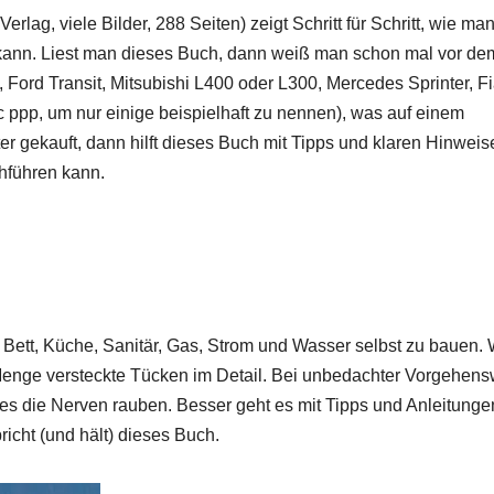
ag, viele Bilder, 288 Seiten) zeigt Schritt für Schritt, wie man
ann. Liest man dieses Buch, dann weiß man schon mal vor de
, Ford Transit, Mitsubishi L400 oder L300, Mercedes Sprinter, F
ppp, um nur einige beispielhaft zu nennen), was auf einem
 gekauft, dann hilft dieses Buch mit Tipps und klaren Hinweis
hführen kann.
 Bett, Küche, Sanitär, Gas, Strom und Wasser selbst zu bauen.
 Menge versteckte Tücken im Detail. Bei unbedachter Vorgehen
 die Nerven rauben. Besser geht es mit Tipps und Anleitungen
cht (und hält) dieses Buch.