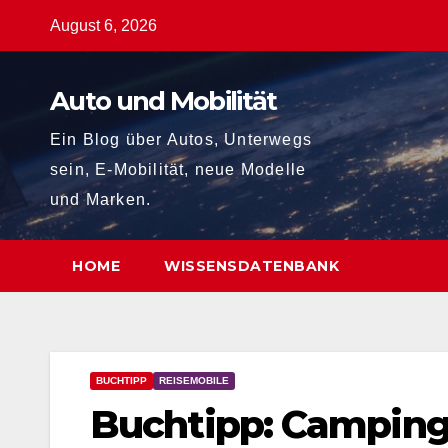
Zum
August 6, 2026
Inhalt
springen
Auto und Mobilität
Ein Blog über Autos, Unterwegs
sein, E-Mobilität, neue Modelle
und Marken.
HOME
WISSENSDATENBANK
BUCHTIPP
REISEMOBILE
Buchtipp: Camping