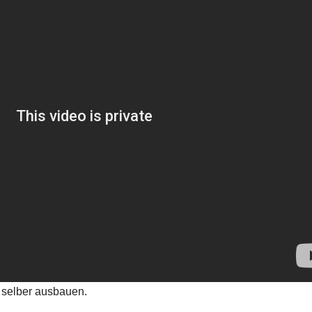
selber ausbauen.