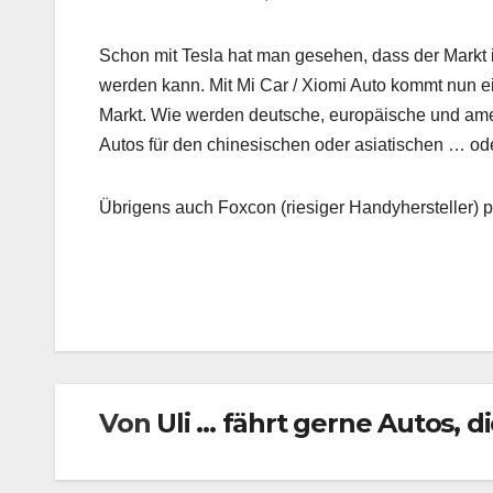
Schon mit Tesla hat man gesehen, dass der Markt 
werden kann. Mit Mi Car / Xiomi Auto kommt nun ei
Markt. Wie werden deutsche, europäische und ame
Autos für den chinesischen oder asiatischen … od
Übrigens auch Foxcon (riesiger Handyhersteller) p
Beitragsnavigation
Von
Uli ... fährt gerne Autos, 