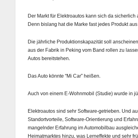
Der Markt für Elektroautos kann sich da sicherlic
Denn bislang hat die Marke fast jedes Produkt aus
Die jährliche Produktionskapazität soll anscheinen
aus der Fabrik in Peking vom Band rollen zu lassen
Autos bereitstehen.
Das Auto könnte “Mi Car” heißen.
Auch von einem E-Wohnmobil (Studie) wurde in jün
Elektroautos sind sehr Software-getrieben. Und au
Standortvorteile, Software-Orientierung und Erfah
mangelnder Erfahrung im Automobilbau ausgleich
Heimatmarktes hinzu, was Lerneffekte und sehr frü