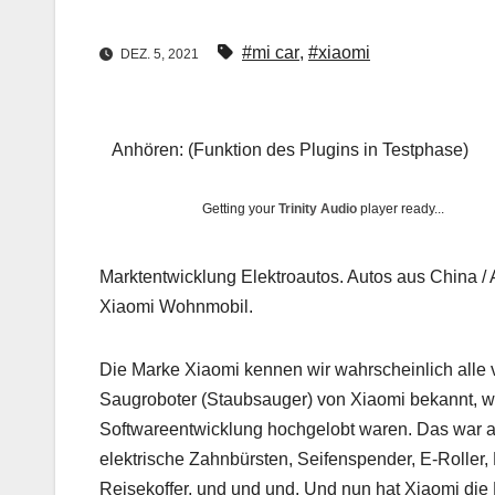
#mi car
,
#xiaomi
DEZ. 5, 2021
Anhören: (Funktion des Plugins in Testphase)
Getting your
Trinity Audio
player ready...
Marktentwicklung Elektroautos. Autos aus China /
Xiaomi Wohnmobil.
Die Marke Xiaomi kennen wir wahrscheinlich alle 
Saugroboter (Staubsauger) von Xiaomi bekannt, we
Softwareentwicklung hochgelobt waren. Das war au
elektrische Zahnbürsten, Seifenspender, E-Roller
Reisekoffer, und und und. Und nun hat Xiaomi die E