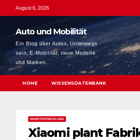
Zum
August 6, 2026
Inhalt
springen
Auto und Mobilität
Ein Blog über Autos, Unterwegs
sein, E-Mobilität, neue Modelle
und Marken.
HOME
WISSENSDATENBANK
MARKTENTWICKLUNG
Xiaomi plant Fabrik