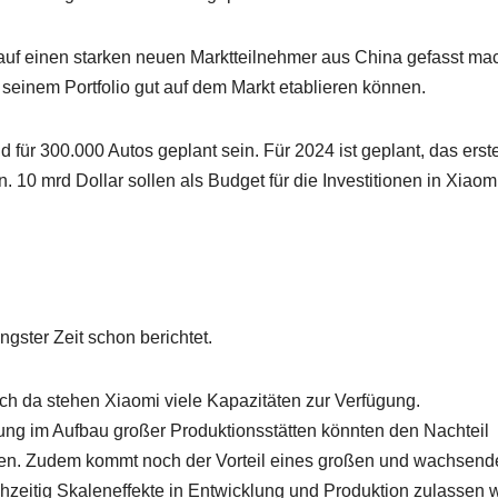
h auf einen starken neuen Marktteilnehmer aus China gefasst ma
 seinem Portfolio gut auf dem Markt etablieren können.
d für 300.000 Autos geplant sein. Für 2024 ist geplant, das erst
. 10 mrd Dollar sollen als Budget für die Investitionen in Xiaom
gster Zeit schon berichtet.
ch da stehen Xiaomi viele Kapazitäten zur Verfügung.
rung im Aufbau großer Produktionsstätten könnten den Nachteil
en. Zudem kommt noch der Vorteil eines großen und wachsend
hzeitig Skaleneffekte in Entwicklung und Produktion zulassen w