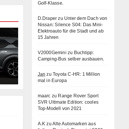
Golf-Klasse.
D.Draper
zu
Unter dem Dach von
Nissan: Silence S04: Das Mini-
Elektroauto für die Stadt und ab
15 Jahren
V2000Gemini
zu
Buchtipp:
Camping-Bus selber ausbauen.
er
Jan
zu
Toyota C-HR: 1 Million
mal in Europa
maarc
zu
Range Rover Sport
SVR Ultimate Edition: cooles
Top-Modell von 2021
A.K
zu
Alte Automarken aus