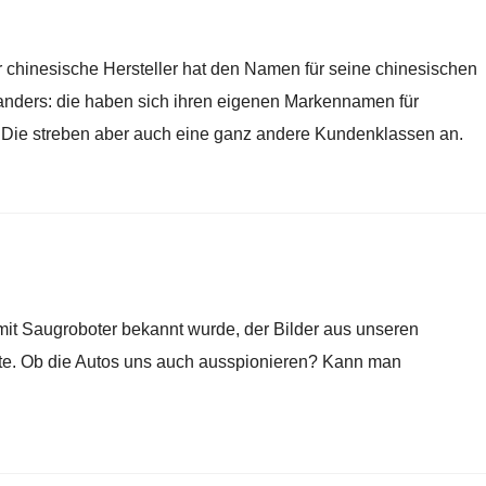
Der chinesische Hersteller hat den Namen für seine chinesischen
 anders: die haben sich ihren eigenen Markennamen für
Die streben aber auch eine ganz andere Kundenklassen an.
t mit Saugroboter bekannt wurde, der Bilder aus unseren
rte. Ob die Autos uns auch ausspionieren? Kann man