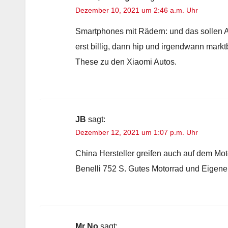
Dezember 10, 2021 um 2:46 a.m. Uhr
Smartphones mit Rädern: und das sollen A
erst billig, dann hip und irgendwann markt
These zu den Xiaomi Autos.
JB
sagt:
Dezember 12, 2021 um 1:07 p.m. Uhr
China Hersteller greifen auch auf dem Mo
Benelli 752 S. Gutes Motorrad und Eigene
Mr No
sagt: