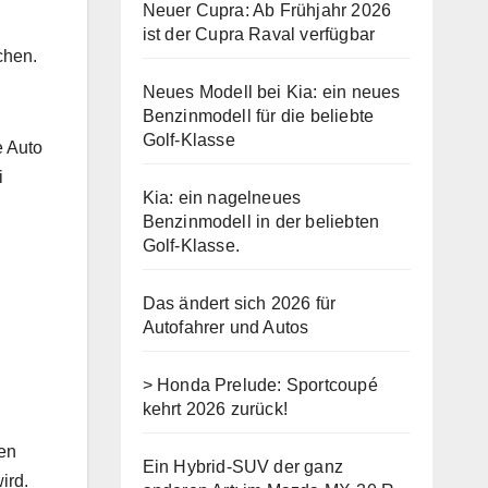
Neuer Cupra: Ab Frühjahr 2026
ist der Cupra Raval verfügbar
chen.
Neues Modell bei Kia: ein neues
Benzinmodell für die beliebte
Golf-Klasse
e Auto
i
Kia: ein nagelneues
Benzinmodell in der beliebten
Golf-Klasse.
Das ändert sich 2026 für
Autofahrer und Autos
> Honda Prelude: Sportcoupé
kehrt 2026 zurück!
en
Ein Hybrid-SUV der ganz
ird.