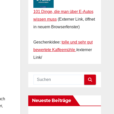
101 Dinge, die man über E-Autos
wissen muss
(Externer Link, öffnet
in neuem Browserfenster)
Geschenkidee:
tolle und sehr gut
bewertete Kaffeemühle
/externer
Link/
uch
Neueste Beiträge
r,