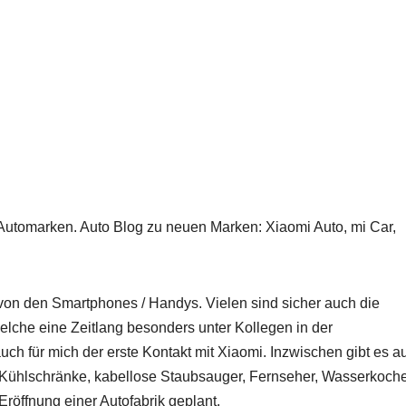
 Automarken. Auto Blog zu neuen Marken: Xiaomi Auto, mi Car,
von den Smartphones / Handys. Vielen sind sicher auch die
lche eine Zeitlang besonders unter Kollegen in der
ch für mich der erste Kontakt mit Xiaomi. Inzwischen gibt es a
, Kühlschränke, kabellose Staubsauger, Fernseher, Wasserkoche
röffnung einer Autofabrik geplant.