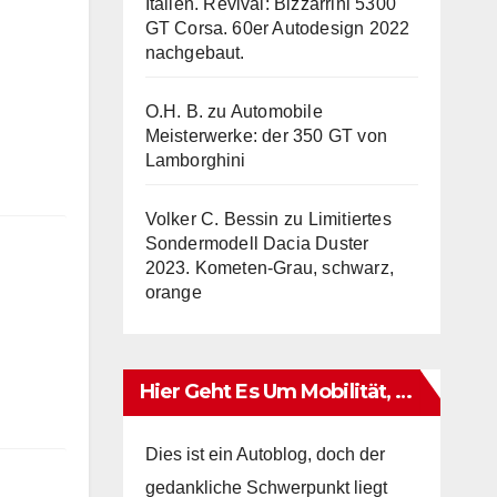
Italien. Revival: Bizzarrini 5300
GT Corsa. 60er Autodesign 2022
nachgebaut.
O.H. B.
zu
Automobile
Meisterwerke: der 350 GT von
Lamborghini
Volker C. Bessin
zu
Limitiertes
Sondermodell Dacia Duster
2023. Kometen-Grau, schwarz,
orange
Hier Geht Es Um Mobilität, …
Dies ist ein Autoblog, doch der
gedankliche Schwerpunkt liegt