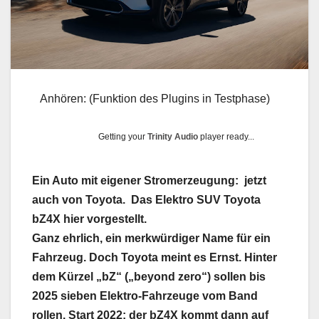
Anhören: (Funktion des Plugins in Testphase)
Getting your
Trinity Audio
player ready...
Ein Auto mit eigener Stromerzeugung: jetzt
auch von Toyota. Das Elektro SUV Toyota
bZ4X hier vorgestellt.
Ganz ehrlich, ein merkwürdiger Name für ein
Fahrzeug. Doch Toyota meint es Ernst. Hinter
dem Kürzel „bZ“ („beyond zero“) sollen bis
2025 sieben Elektro-Fahrzeuge vom Band
rollen. Start 2022: der bZ4X kommt dann auf