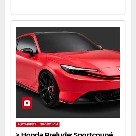
AUTO-INFOS
SPORTLICH
> Honda Prelude: Sportcoupé