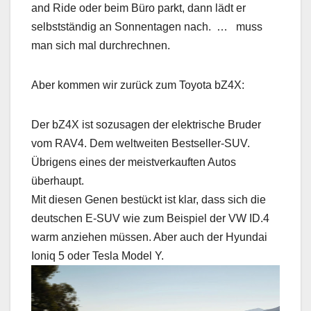
and Ride oder beim Büro parkt, dann lädt er
selbstständig an Sonnentagen nach. … muss
man sich mal durchrechnen.
Aber kommen wir zurück zum Toyota bZ4X:
Der bZ4X ist sozusagen der elektrische Bruder
vom RAV4. Dem weltweiten Bestseller-SUV.
Übrigens eines der meistverkauften Autos
überhaupt.
Mit diesen Genen bestückt ist klar, dass sich die
deutschen E-SUV wie zum Beispiel der VW ID.4
warm anziehen müssen. Aber auch der Hyundai
Ioniq 5 oder Tesla Model Y.