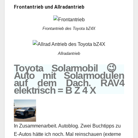
Frontantrieb und Allradantrieb
Frontantrieb des Toyota bZ4X
Allradantrieb
Toyota Solarmobil 😉
Auto mit Solarmodulen
auf dem Dach. RAV4
elektrisch = B Z 4 X
In Zusammenarbeit. Autoblog. Zwei Buchtipps zu
E-Autos hätte ich noch. Mal reinschauen (externe