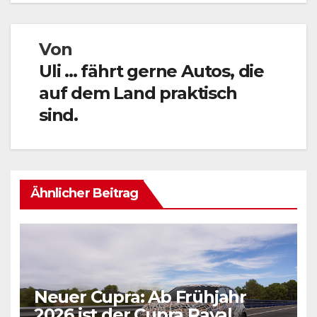
Von
Uli ... fährt gerne Autos, die
auf dem Land praktisch
sind.
Ähnlicher Beitrag
Neuer Cupra: Ab Frühjahr
2026 ist der Cupra Raval