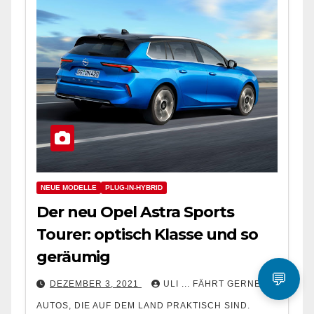
NEUE MODELLE
PLUG-IN-HYBRID
Der neu Opel Astra Sports
Tourer: optisch Klasse und so
geräumig
💬
DEZEMBER 3, 2021
ULI ... FÄHRT GERNE
AUTOS, DIE AUF DEM LAND PRAKTISCH SIND.