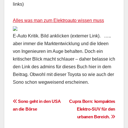
links)
Alles was man zum Elektroauto wissen muss
E-Auto Kritik. Bild anklicken (externer Link). …..
aber immer die Marktentwicklung und die Ideen
von Ingenieuren im Auge behalten. Doch ein
kritischer Blick macht schlauer – daher belasse ich
den Link des admins für dieses Buch hier in dem
Beitrag. Obwohl mit dieser Toyota so wie auch der
Sono schon wegweisend erscheinen.
Beitragsnavigation
Sono geht in den USA
Cupra Born: kompaktes
an die Börse
Elektro-SUV für den
urbanen Bereich.