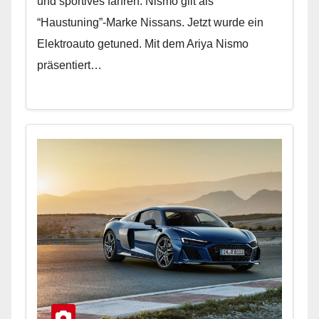
und sportives fahren. Nismo gilt als
“Haustuning”-Marke Nissans. Jetzt wurde ein
Elektroauto getuned. Mit dem Ariya Nismo
präsentiert…