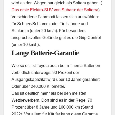
wird es den Wagen baugleich als Soltera geben. (
Das erste Elektro-SUV von Subaru: der Solterra
)
Verschiedene Fahrmodi lassen sich auswählen:
für Schnee/Schlamm oder Tiefschnee und
Schlamm (unter 20 km/h). Für besonders
anspruchsvolles Gelände gibt es die Grip Control
(unter 10 km/h).
Lange Batterie-Garantie
Wie so oft, ist Toyota auch beim Thema Batterien
vorbildlich unterwegs. 90 Prozent der
Ausgangskapazität wird über 10 Jahre garantiert.
Oder über 240.000 Kilometer.
Das ist deutlich mehr als bei den meisten
Wettbewerbern. Dort sind es in der Regel 70
Prozent über 8 Jahre und 160.000 km (Stand
2022). Vor allem für Käufer kann diese Garantie