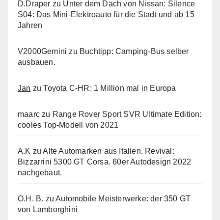
D.Draper
zu
Unter dem Dach von Nissan: Silence
S04: Das Mini-Elektroauto für die Stadt und ab 15
Jahren
V2000Gemini
zu
Buchtipp: Camping-Bus selber
ausbauen.
Jan
zu
Toyota C-HR: 1 Million mal in Europa
maarc
zu
Range Rover Sport SVR Ultimate Edition:
cooles Top-Modell von 2021
A.K
zu
Alte Automarken aus Italien. Revival:
Bizzarrini 5300 GT Corsa. 60er Autodesign 2022
nachgebaut.
O.H. B.
zu
Automobile Meisterwerke: der 350 GT
von Lamborghini