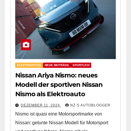
ELEKTROAUTOS
NEUE BEITRÄGE
SPORTLICH
Nissan Ariya Nismo: neues
Modell der sportiven Nissan
Nismo als Elektroauto
DEZEMBER 11, 2024
NZ-S AUTOBLOGGER
Nismo ist quasi eine Motorsportmarke von
Nissan: getunte Nissan Modell für Motorsport