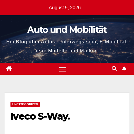
Zum
August 9, 2026
Inhalt
springen
Auto und Mobilität
Ein Blog über Autos, Unterwegs sein, E-Mobilität,
neue Modelle und Marken.
UNCATEGORIZED
Iveco S-Way.