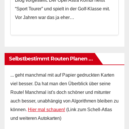
Blog vorgestellt. Der Opel Astra Kombi heißt
“Sport Tourer” und spielt in der Golf-Klasse mit.
Vor Jahren war das ja eher…
Selbstbestimmt Routen Planen …
... geht manchmal mit auf Papier gedruckten Karten
viel besser. Da hat man den Überblick über seine
Route! Manchmal ist's doch schöner und mitunter
auch besser, unabhängig von Algorithmen bleiben zu
können.
Hier mal schauen!
(Link zum Schell-Atlas
und weiteren Autokarten)