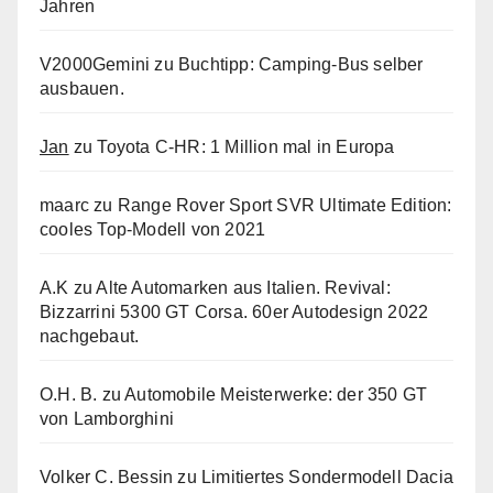
Jahren
V2000Gemini
zu
Buchtipp: Camping-Bus selber
ausbauen.
Jan
zu
Toyota C-HR: 1 Million mal in Europa
maarc
zu
Range Rover Sport SVR Ultimate Edition:
cooles Top-Modell von 2021
A.K
zu
Alte Automarken aus Italien. Revival:
Bizzarrini 5300 GT Corsa. 60er Autodesign 2022
nachgebaut.
O.H. B.
zu
Automobile Meisterwerke: der 350 GT
von Lamborghini
Volker C. Bessin
zu
Limitiertes Sondermodell Dacia