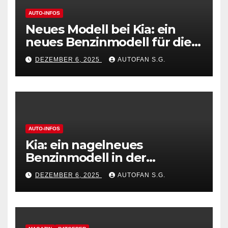
AUTO-INFOS
Neues Modell bei Kia: ein
neues Benzinmodell für die
beliebte Golf-Klasse
DEZEMBER 6, 2025
AUTOFAN S.G.
AUTO-INFOS
Kia: ein nagelneues
Benzinmodell in der
beliebten Golf-Klasse.
DEZEMBER 6, 2025
AUTOFAN S.G.