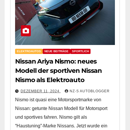
ELEKTROAUTOS
NEUE BEITRÄGE
SPORTLICH
Nissan Ariya Nismo: neues
Modell der sportiven Nissan
Nismo als Elektroauto
DEZEMBER 11, 2024
NZ-S AUTOBLOGGER
Nismo ist quasi eine Motorsportmarke von
Nissan: getunte Nissan Modell für Motorsport
und sportives fahren. Nismo gilt als
“Haustuning”-Marke Nissans. Jetzt wurde ein