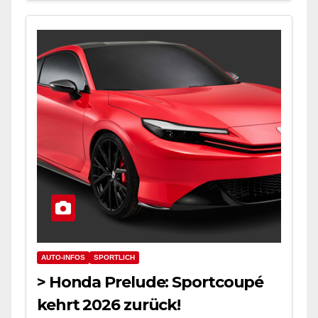
AUTO-INFOS
SPORTLICH
> Honda Prelude: Sportcoupé
kehrt 2026 zurück!