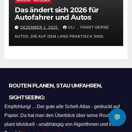
MAGAZIN
RATGEBER
Das ändert sich 2026 für
Autofahrer und Autos
DEZEMBER 1, 2025
ULI ... FÄHRT GERNE
AUTOS, DIE AUF DEM LAND PRAKTISCH SIND.
ROUTEN PLANEN, STAU UMFAHREN,
SIGHTSEEING:
Empfehlung! ... Der gute
alte
Schell-Atlas - gedruckt auf
Papier. Da hat man den Überblick über seine Route und
💬
plant idividuell - unabhängig von Algorithmen und Insta-