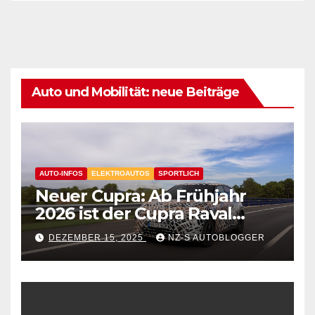
Auto und Mobilität: neue Beiträge
AUTO-INFOS
ELEKTROAUTOS
SPORTLICH
Neuer Cupra: Ab Frühjahr
2026 ist der Cupra Raval
verfügbar
DEZEMBER 15, 2025
NZ-S AUTOBLOGGER