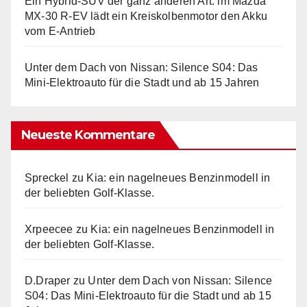
Ein Hybrid-SUV der ganz anderen Art: im Mazda
MX-30 R-EV lädt ein Kreiskolbenmotor den Akku
vom E-Antrieb
Unter dem Dach von Nissan: Silence S04: Das
Mini-Elektroauto für die Stadt und ab 15 Jahren
Neueste Kommentare
Spreckel
zu
Kia: ein nagelneues Benzinmodell in
der beliebten Golf-Klasse.
Xrpeecee
zu
Kia: ein nagelneues Benzinmodell in
der beliebten Golf-Klasse.
D.Draper
zu
Unter dem Dach von Nissan: Silence
S04: Das Mini-Elektroauto für die Stadt und ab 15