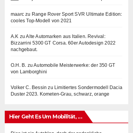
maarc
zu
Range Rover Sport SVR Ultimate Edition:
cooles Top-Modell von 2021
A.K
zu
Alte Automarken aus Italien. Revival:
Bizzarrini 5300 GT Corsa. 60er Autodesign 2022
nachgebaut.
O.H. B.
zu
Automobile Meisterwerke: der 350 GT
von Lamborghini
Volker C. Bessin
zu
Limitiertes Sondermodell Dacia
Duster 2023. Kometen-Grau, schwarz, orange
Hier Geht Es Um Mobilität, …