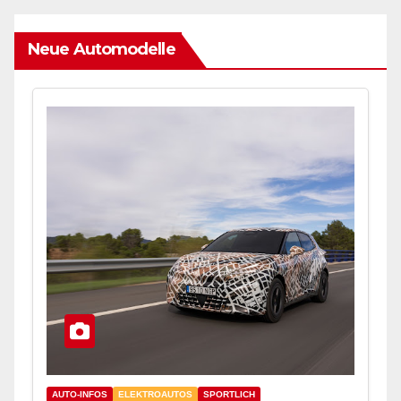
Neue Automodelle
AUTO-INFOS
ELEKTROAUTOS
SPORTLICH