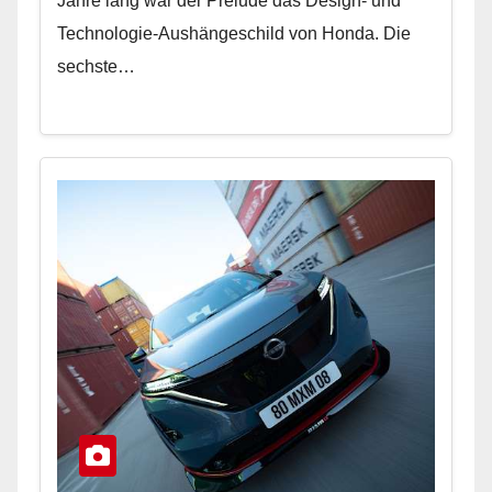
Jahre lang war der Prelude das Design- und
Technologie-Aushängeschild von Honda. Die
sechste…