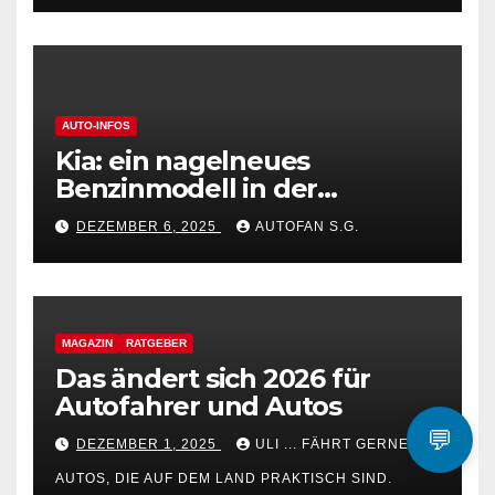
AUTO-INFOS
Kia: ein nagelneues
Benzinmodell in der
beliebten Golf-Klasse.
DEZEMBER 6, 2025
AUTOFAN S.G.
MAGAZIN
RATGEBER
Das ändert sich 2026 für
Autofahrer und Autos
💬
DEZEMBER 1, 2025
ULI ... FÄHRT GERNE
AUTOS, DIE AUF DEM LAND PRAKTISCH SIND.