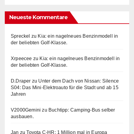
Neueste Kommentare
Spreckel
zu
Kia: ein nagelneues Benzinmodell in
der beliebten Golf-Klasse.
Xrpeecee
zu
Kia: ein nagelneues Benzinmodell in
der beliebten Golf-Klasse.
D.Draper
zu
Unter dem Dach von Nissan: Silence
S04: Das Mini-Elektroauto für die Stadt und ab 15
Jahren
V2000Gemini
zu
Buchtipp: Camping-Bus selber
ausbauen.
Jan
zu
Toyota C-HR: 1 Million mal in Europa