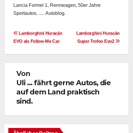
Lancia Formel 1, Rennwagen, 50er Jahre
Sportautos, …. Autoblog.
Beitragsnavigation
Lamborghini Huracán
Lamborghini Huracán
EVO als Follow-Me Car
Super Trofeo Evo2
Von
Uli ... fährt gerne Autos, die
auf dem Land praktisch
sind.