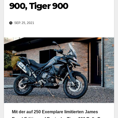
900, Tiger 900
SEP. 25, 2021
Mit der auf 250 Exemplare limitierten James