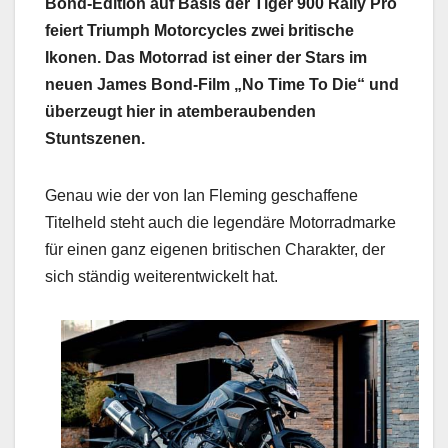
Bond-Edition auf Basis der Tiger 900 Rally Pro
feiert Triumph
Motorcycles zwei britische
Ikonen. Das Motorrad ist einer der Stars im
neuen James Bond-Film „No Time To Die“ und
überzeugt hier in atemberaubenden
Stuntszenen.
Genau wie der von Ian Fleming geschaffene
Titelheld steht auch die legendäre Motorradmarke
für einen ganz eigenen britischen Charakter, der
sich ständig weiterentwickelt hat.