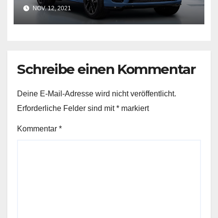
Modell von 2021
NOV. 12, 2021
Schreibe einen Kommentar
Deine E-Mail-Adresse wird nicht veröffentlicht.
Erforderliche Felder sind mit
*
markiert
Kommentar
*