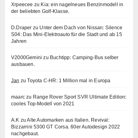
Xrpeecee
zu
Kia: ein nagelneues Benzinmodell in
der beliebten Golf-Klasse.
D.Draper
zu
Unter dem Dach von Nissan: Silence
S04: Das Mini-Elektroauto für die Stadt und ab 15
Jahren
V2000Gemini
zu
Buchtipp: Camping-Bus selber
ausbauen.
Jan
zu
Toyota C-HR: 1 Million mal in Europa
maarc
zu
Range Rover Sport SVR Ultimate Edition:
cooles Top-Modell von 2021
A.K
zu
Alte Automarken aus Italien. Revival:
Bizzarrini 5300 GT Corsa. 60er Autodesign 2022
nachgebaut.