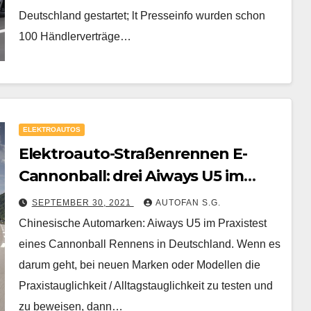
Deutschland gestartet; lt Presseinfo wurden schon
100 Händlerverträge…
ELEKTROAUTOS
Elektroauto-Straßenrennen E-
Cannonball: drei Aiways U5 im
Praxistest bei diesem Wettbewerb
SEPTEMBER 30, 2021
AUTOFAN S.G.
Chinesische Automarken: Aiways U5 im Praxistest
eines Cannonball Rennens in Deutschland. Wenn es
darum geht, bei neuen Marken oder Modellen die
Praxistauglichkeit / Alltagstauglichkeit zu testen und
zu beweisen, dann…