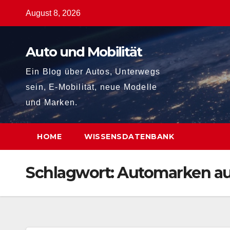
Zum
August 8, 2026
Inhalt
springen
Auto und Mobilität
Ein Blog über Autos, Unterwegs
sein, E-Mobilität, neue Modelle
und Marken.
HOME
WISSENSDATENBANK
Schlagwort:
Automarken au