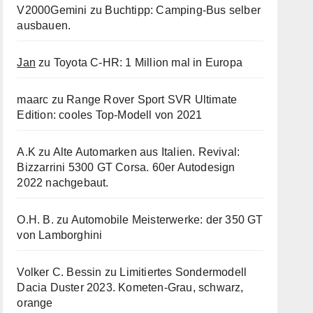
V2000Gemini
zu
Buchtipp: Camping-Bus selber
ausbauen.
Jan
zu
Toyota C-HR: 1 Million mal in Europa
maarc
zu
Range Rover Sport SVR Ultimate
Edition: cooles Top-Modell von 2021
A.K
zu
Alte Automarken aus Italien. Revival:
Bizzarrini 5300 GT Corsa. 60er Autodesign
2022 nachgebaut.
O.H. B.
zu
Automobile Meisterwerke: der 350 GT
von Lamborghini
Volker C. Bessin
zu
Limitiertes Sondermodell
Dacia Duster 2023. Kometen-Grau, schwarz,
orange