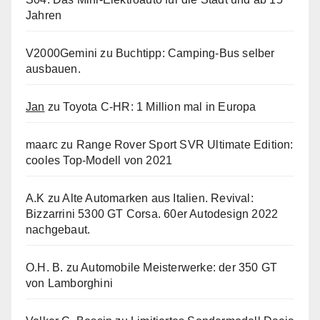
Jahren
V2000Gemini
zu
Buchtipp: Camping-Bus selber
ausbauen.
Jan
zu
Toyota C-HR: 1 Million mal in Europa
maarc
zu
Range Rover Sport SVR Ultimate Edition:
cooles Top-Modell von 2021
A.K
zu
Alte Automarken aus Italien. Revival:
Bizzarrini 5300 GT Corsa. 60er Autodesign 2022
nachgebaut.
O.H. B.
zu
Automobile Meisterwerke: der 350 GT
von Lamborghini