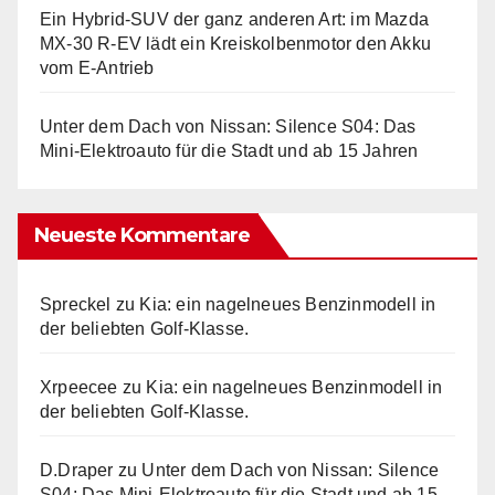
Ein Hybrid-SUV der ganz anderen Art: im Mazda
MX-30 R-EV lädt ein Kreiskolbenmotor den Akku
vom E-Antrieb
Unter dem Dach von Nissan: Silence S04: Das
Mini-Elektroauto für die Stadt und ab 15 Jahren
Neueste Kommentare
Spreckel
zu
Kia: ein nagelneues Benzinmodell in
der beliebten Golf-Klasse.
Xrpeecee
zu
Kia: ein nagelneues Benzinmodell in
der beliebten Golf-Klasse.
D.Draper
zu
Unter dem Dach von Nissan: Silence
S04: Das Mini-Elektroauto für die Stadt und ab 15