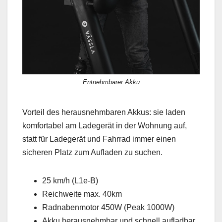
Entnehmbarer Akku
Vorteil des herausnehmbaren Akkus: sie laden
komfortabel am Ladegerät in der Wohnung auf,
statt für Ladegerät und Fahrrad immer einen
sicheren Platz zum Aufladen zu suchen.
25 km/h (L1e-B)
Reichweite max. 40km
Radnabenmotor 450W (Peak 1000W)
Akku herausnehmbar und schnell aufladbar.