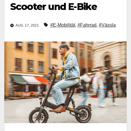
Scooter und E-Bike
#E-Mobilität
,
#Fahrrad
,
#Vässla
AUG. 17, 2021