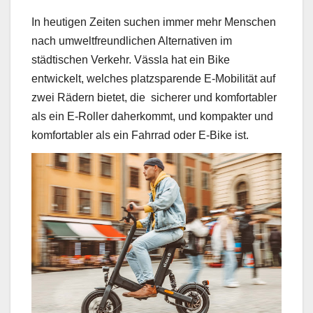
In heutigen Zeiten suchen immer mehr Menschen
nach umweltfreundlichen Alternativen im
städtischen Verkehr. Vässla hat ein Bike
entwickelt, welches platzsparende E-Mobilität auf
zwei Rädern bietet, die sicherer und komfortabler
als ein E-Roller daherkommt, und kompakter und
komfortabler als ein Fahrrad oder E-Bike ist.