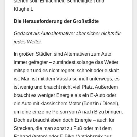
stehen soll: Einfachheit, Schnelligkeit und
Klugheit.
Die Herausforderung der Großstädte
Gedacht als Autoalternative: aber sicher nichts für
jedes Wetter.
In großen Städten sind Alternativen zum Auto
immer gefragter – zumindest solange das Wetter
mitspielt und es nicht regnet, schneit oder eiskalt
ist. Man ist mit dem Vässla schnell unterwegs, es
ist wenig und braucht nicht viel Platz. Außerdem
braucht es weniger Energie als ein E-Auto oder
ein Auto mit klassischem Motor (Benzin / Diesel),
um eine einzelne Person von A nach B zu bringen.
Doch es braucht eben doch Energie – auch für
Strecken, die man sonst zu Fuß oder mit dem
Fahrrad (treten) oder E-Bike (Antriebsmix aus